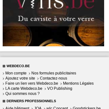
WEBDECO.BE
Mon compte
Nos formules publicitaires
Ajoutez votre site
Contactez-nous
Faire un lien vers Webdeco.be
Mentions Légales
LA carte Webdeco.be
VO Publishing
Qui sommes nous ?
DERNIERS PROFESSIONNELS
Aide bâtiment
JOA
wlc Concept
Goodstickers.be