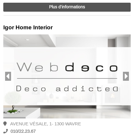
Plus d'informations
Igor Home Interior
AVENUE VÉSALE, 1- 1300 WAVRE
010/22.23.67