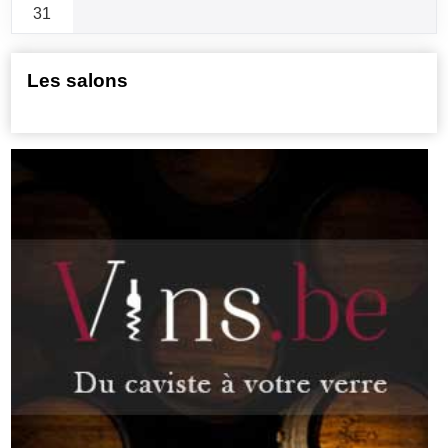
31
Les salons