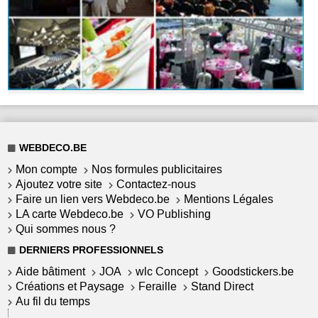
WEBDECO.BE
Mon compte
Nos formules publicitaires
Ajoutez votre site
Contactez-nous
Faire un lien vers Webdeco.be
Mentions Légales
LA carte Webdeco.be
VO Publishing
Qui sommes nous ?
DERNIERS PROFESSIONNELS
Aide bâtiment
JOA
wlc Concept
Goodstickers.be
Créations et Paysage
Feraille
Stand Direct
Au fil du temps