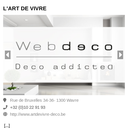
L'ART DE VIVRE
Rue de Bruxelles 34-36- 1300 Wavre
+32 (0)10 22 91 93
http://www.artdevivre-deco.be
[...]