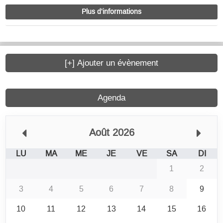
Plus d'informations
[+] Ajouter un évènement
Agenda
Août 2026
LU
MA
ME
JE
VE
SA
DI
1
2
3
4
5
6
7
8
9
10
11
12
13
14
15
16