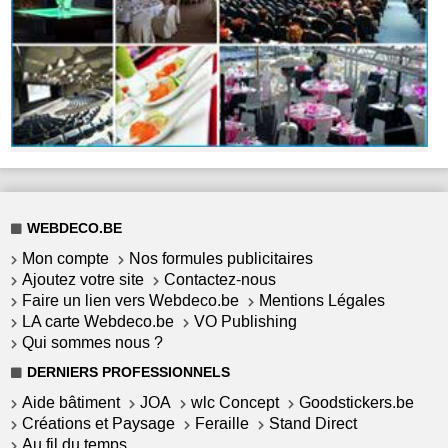
WEBDECO.BE
Mon compte
Nos formules publicitaires
Ajoutez votre site
Contactez-nous
Faire un lien vers Webdeco.be
Mentions Légales
LA carte Webdeco.be
VO Publishing
Qui sommes nous ?
DERNIERS PROFESSIONNELS
Aide bâtiment
JOA
wlc Concept
Goodstickers.be
Créations et Paysage
Feraille
Stand Direct
Au fil du temps