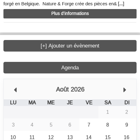
forgé en Belgique. Nature & Forge crée des pièces en&
[...]
Plus d'informations
[+] Ajouter un évènement
Agenda
Août 2026
LU
MA
ME
JE
VE
SA
DI
1
2
3
4
5
6
7
8
9
10
11
12
13
14
15
16