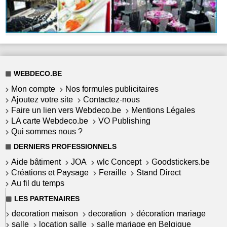
WEBDECO.BE
Mon compte
Nos formules publicitaires
Ajoutez votre site
Contactez-nous
Faire un lien vers Webdeco.be
Mentions Légales
LA carte Webdeco.be
VO Publishing
Qui sommes nous ?
DERNIERS PROFESSIONNELS
Aide bâtiment
JOA
wlc Concept
Goodstickers.be
Créations et Paysage
Feraille
Stand Direct
Au fil du temps
LES PARTENAIRES
decoration maison
decoration
décoration mariage
salle
location salle
salle mariage en Belgique