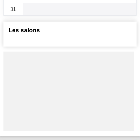
31
Les salons