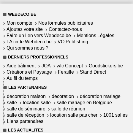
WEBDECO.BE
Mon compte
Nos formules publicitaires
Ajoutez votre site
Contactez-nous
Faire un lien vers Webdeco.be
Mentions Légales
LA carte Webdeco.be
VO Publishing
Qui sommes nous ?
DERNIERS PROFESSIONNELS
Aide bâtiment
JOA
wlc Concept
Goodstickers.be
Créations et Paysage
Feraille
Stand Direct
Au fil du temps
LES PARTENAIRES
decoration maison
decoration
décoration mariage
salle
location salle
salle mariage en Belgique
salle de séminaire
salle de réunion
salle de réception
location salle pas cher
1001 salles
Liens partenaires
LES ACTUALITÉS