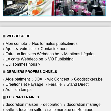
WEBDECO.BE
Mon compte
Nos formules publicitaires
Ajoutez votre site
Contactez-nous
Faire un lien vers Webdeco.be
Mentions Légales
LA carte Webdeco.be
VO Publishing
Qui sommes nous ?
DERNIERS PROFESSIONNELS
Aide bâtiment
JOA
wlc Concept
Goodstickers.be
Créations et Paysage
Feraille
Stand Direct
Au fil du temps
LES PARTENAIRES
decoration maison
decoration
décoration mariage
salle
location salle
salle mariage en Belgique