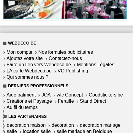
WEBDECO.BE
Mon compte
Nos formules publicitaires
Ajoutez votre site
Contactez-nous
Faire un lien vers Webdeco.be
Mentions Légales
LA carte Webdeco.be
VO Publishing
Qui sommes nous ?
DERNIERS PROFESSIONNELS
Aide bâtiment
JOA
wlc Concept
Goodstickers.be
Créations et Paysage
Feraille
Stand Direct
Au fil du temps
LES PARTENAIRES
decoration maison
decoration
décoration mariage
salle
location salle
salle mariage en Belgique