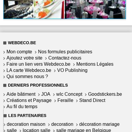
WEBDECO.BE
Mon compte
Nos formules publicitaires
Ajoutez votre site
Contactez-nous
Faire un lien vers Webdeco.be
Mentions Légales
LA carte Webdeco.be
VO Publishing
Qui sommes nous ?
DERNIERS PROFESSIONNELS
Aide bâtiment
JOA
wlc Concept
Goodstickers.be
Créations et Paysage
Feraille
Stand Direct
Au fil du temps
LES PARTENAIRES
decoration maison
decoration
décoration mariage
salle
location salle
salle mariage en Belgique