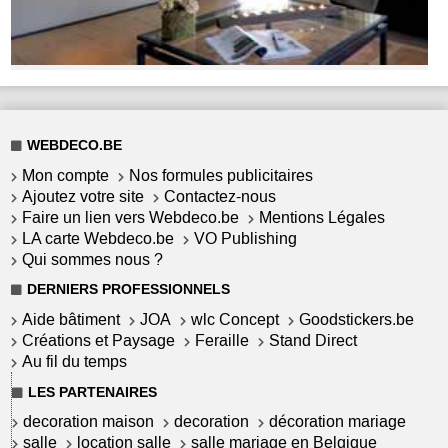
WEBDECO.BE
Mon compte
Nos formules publicitaires
Ajoutez votre site
Contactez-nous
Faire un lien vers Webdeco.be
Mentions Légales
LA carte Webdeco.be
VO Publishing
Qui sommes nous ?
DERNIERS PROFESSIONNELS
Aide bâtiment
JOA
wlc Concept
Goodstickers.be
Créations et Paysage
Feraille
Stand Direct
Au fil du temps
LES PARTENAIRES
decoration maison
decoration
décoration mariage
salle
location salle
salle mariage en Belgique