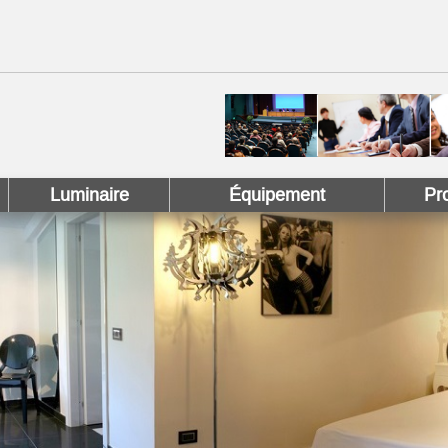
 !
 Pinterest !
Luminaire
Équipement
Pr