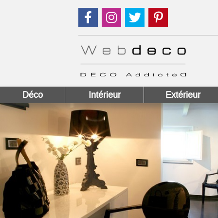
Suivez nous sur Facebook !
Suivez nous sur Instagram !
Suivez nous sur Twitter
Suivez nous sur
Déco
Intérieur
Extérieur