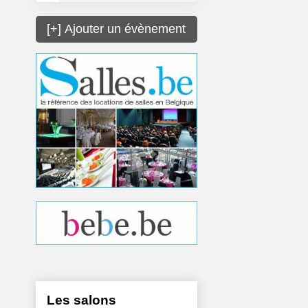
[+] Ajouter un évènement
Les salons