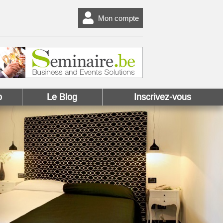
Mon compte
o
Le Blog
Inscrivez-vous