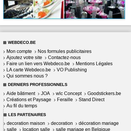
WEBDECO.BE
Mon compte
Nos formules publicitaires
Ajoutez votre site
Contactez-nous
Faire un lien vers Webdeco.be
Mentions Légales
LA carte Webdeco.be
VO Publishing
Qui sommes nous ?
DERNIERS PROFESSIONNELS
Aide bâtiment
JOA
wlc Concept
Goodstickers.be
Créations et Paysage
Feraille
Stand Direct
Au fil du temps
LES PARTENAIRES
decoration maison
decoration
décoration mariage
salle
location salle
salle mariage en Belgique