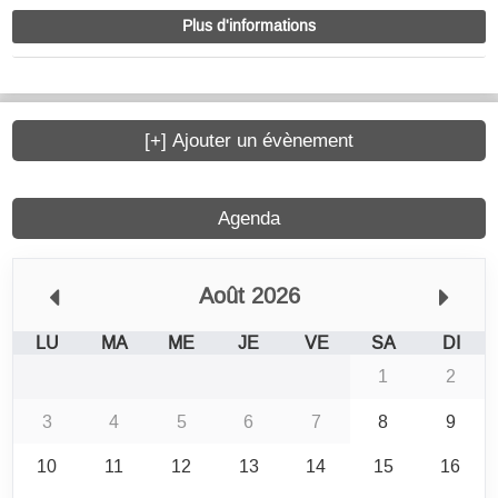
Plus d'informations
[+] Ajouter un évènement
Agenda
Août 2026
LU
MA
ME
JE
VE
SA
DI
1
2
3
4
5
6
7
8
9
10
11
12
13
14
15
16