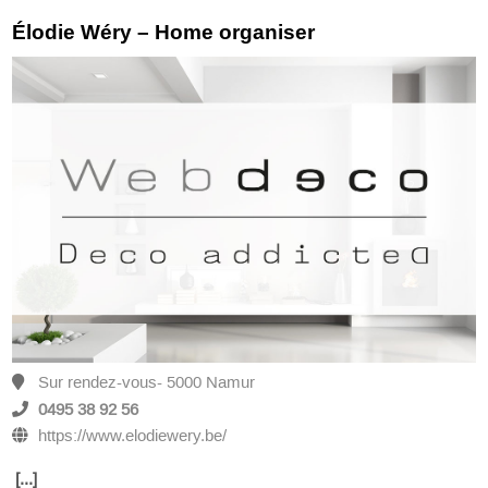
Élodie Wéry – Home organiser
Sur rendez-vous- 5000 Namur
0495 38 92 56
https://www.elodiewery.be/
[...]