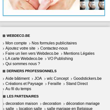
WEBDECO.BE
Mon compte
Nos formules publicitaires
Ajoutez votre site
Contactez-nous
Faire un lien vers Webdeco.be
Mentions Légales
LA carte Webdeco.be
VO Publishing
Qui sommes nous ?
DERNIERS PROFESSIONNELS
Aide bâtiment
JOA
wlc Concept
Goodstickers.be
Créations et Paysage
Feraille
Stand Direct
Au fil du temps
LES PARTENAIRES
decoration maison
decoration
décoration mariage
salle
location salle
salle mariage en Belgique