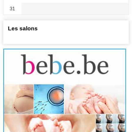
31
Les salons