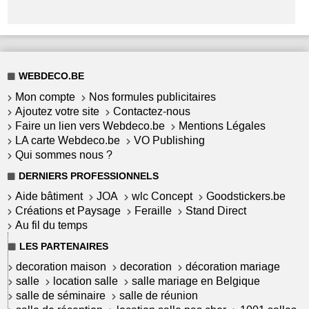
WEBDECO.BE
Mon compte
Nos formules publicitaires
Ajoutez votre site
Contactez-nous
Faire un lien vers Webdeco.be
Mentions Légales
LA carte Webdeco.be
VO Publishing
Qui sommes nous ?
DERNIERS PROFESSIONNELS
Aide bâtiment
JOA
wlc Concept
Goodstickers.be
Créations et Paysage
Feraille
Stand Direct
Au fil du temps
LES PARTENAIRES
decoration maison
decoration
décoration mariage
salle
location salle
salle mariage en Belgique
salle de séminaire
salle de réunion