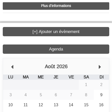
Plus d'informations
[+] Ajouter un évènement
Agenda
Août 2026
LU
MA
ME
JE
VE
SA
DI
1
2
3
4
5
6
7
8
9
10
11
12
13
14
15
16