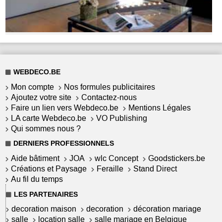
WEBDECO.BE
Mon compte
Nos formules publicitaires
Ajoutez votre site
Contactez-nous
Faire un lien vers Webdeco.be
Mentions Légales
LA carte Webdeco.be
VO Publishing
Qui sommes nous ?
DERNIERS PROFESSIONNELS
Aide bâtiment
JOA
wlc Concept
Goodstickers.be
Créations et Paysage
Feraille
Stand Direct
Au fil du temps
LES PARTENAIRES
decoration maison
decoration
décoration mariage
salle
location salle
salle mariage en Belgique