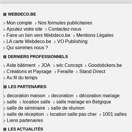
WEBDECO.BE
Mon compte
Nos formules publicitaires
Ajoutez votre site
Contactez-nous
Faire un lien vers Webdeco.be
Mentions Légales
LA carte Webdeco.be
VO Publishing
Qui sommes nous ?
DERNIERS PROFESSIONNELS
Aide bâtiment
JOA
wlc Concept
Goodstickers.be
Créations et Paysage
Feraille
Stand Direct
Au fil du temps
LES PARTENAIRES
decoration maison
decoration
décoration mariage
salle
location salle
salle mariage en Belgique
salle de séminaire
salle de réunion
salle de réception
location salle pas cher
1001 salles
Liens partenaires
LES ACTUALITÉS