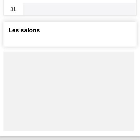
31
Les salons