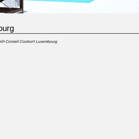
ourg
il
Conseil Couleur
Luxembourg