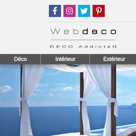
Suivez nous sur Facebook !
Suivez nous sur Instagram !
Suivez nous sur Twitter
Suivez nous sur
Déco
Intérieur
Extérieur