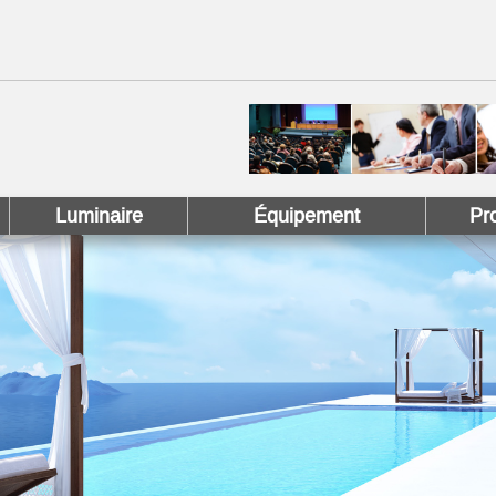
 !
 Pinterest !
Luminaire
Équipement
Pr