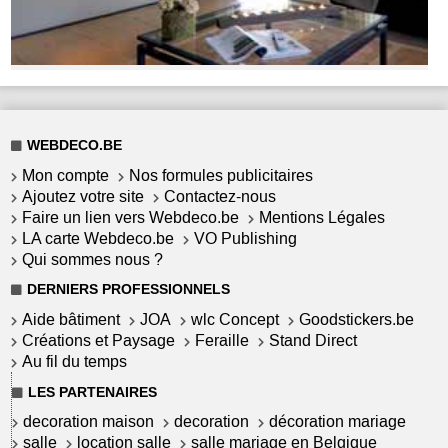
WEBDECO.BE
Mon compte
Nos formules publicitaires
Ajoutez votre site
Contactez-nous
Faire un lien vers Webdeco.be
Mentions Légales
LA carte Webdeco.be
VO Publishing
Qui sommes nous ?
DERNIERS PROFESSIONNELS
Aide bâtiment
JOA
wlc Concept
Goodstickers.be
Créations et Paysage
Feraille
Stand Direct
Au fil du temps
LES PARTENAIRES
decoration maison
decoration
décoration mariage
salle
location salle
salle mariage en Belgique