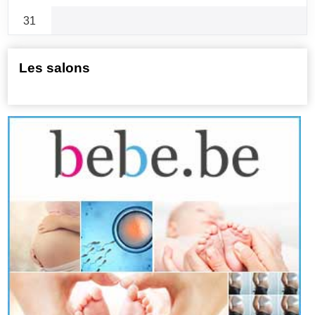
31
Les salons