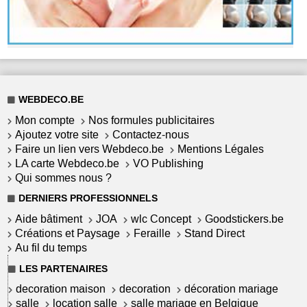
WEBDECO.BE
Mon compte
Nos formules publicitaires
Ajoutez votre site
Contactez-nous
Faire un lien vers Webdeco.be
Mentions Légales
LA carte Webdeco.be
VO Publishing
Qui sommes nous ?
DERNIERS PROFESSIONNELS
Aide bâtiment
JOA
wlc Concept
Goodstickers.be
Créations et Paysage
Feraille
Stand Direct
Au fil du temps
LES PARTENAIRES
decoration maison
decoration
décoration mariage
salle
location salle
salle mariage en Belgique