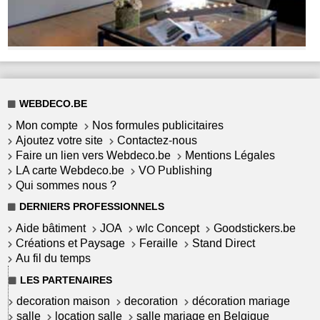
WEBDECO.BE
Mon compte
Nos formules publicitaires
Ajoutez votre site
Contactez-nous
Faire un lien vers Webdeco.be
Mentions Légales
LA carte Webdeco.be
VO Publishing
Qui sommes nous ?
DERNIERS PROFESSIONNELS
Aide bâtiment
JOA
wlc Concept
Goodstickers.be
Créations et Paysage
Feraille
Stand Direct
Au fil du temps
LES PARTENAIRES
decoration maison
decoration
décoration mariage
salle
location salle
salle mariage en Belgique