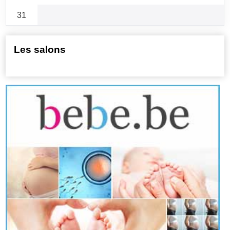
31
Les salons