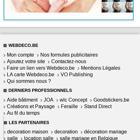
WEBDECO.BE
Mon compte
Nos formules publicitaires
Ajoutez votre site
Contactez-nous
Faire un lien vers Webdeco.be
Mentions Légales
LA carte Webdeco.be
VO Publishing
Qui sommes nous ?
DERNIERS PROFESSIONNELS
Aide bâtiment
JOA
wlc Concept
Goodstickers.be
Créations et Paysage
Feraille
Stand Direct
Au fil du temps
LES PARTENAIRES
decoration maison
decoration
décoration mariage
salle
location salle
salle mariage en Belgique