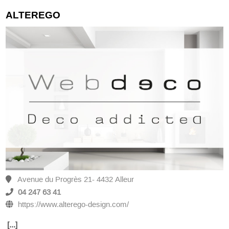
ALTEREGO
Avenue du Progrès 21- 4432 Alleur
04 247 63 41
https://www.alterego-design.com/
[...]