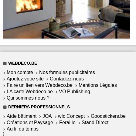
WEBDECO.BE
Mon compte
Nos formules publicitaires
Ajoutez votre site
Contactez-nous
Faire un lien vers Webdeco.be
Mentions Légales
LA carte Webdeco.be
VO Publishing
Qui sommes nous ?
DERNIERS PROFESSIONNELS
Aide bâtiment
JOA
wlc Concept
Goodstickers.be
Créations et Paysage
Feraille
Stand Direct
Au fil du temps