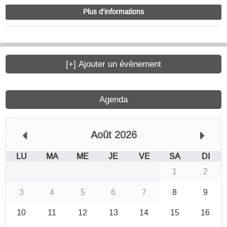
Plus d'informations
[+] Ajouter un évènement
Agenda
Août 2026
LU
MA
ME
JE
VE
SA
DI
1
2
3
4
5
6
7
8
9
10
11
12
13
14
15
16