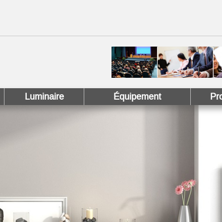
 !
 Pinterest !
Luminaire
Équipement
Pr