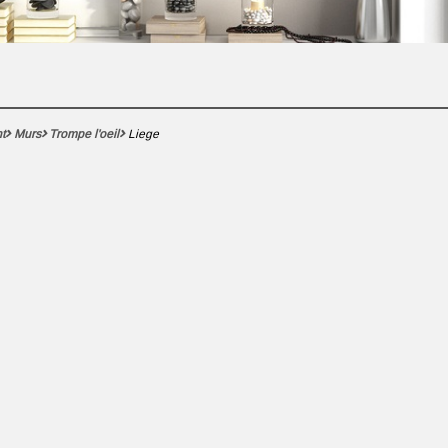
t
Murs
Trompe l'oeil
Liege