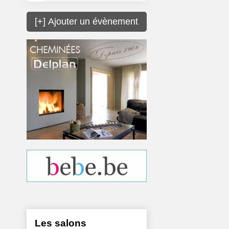
[+] Ajouter un évènement
Les salons