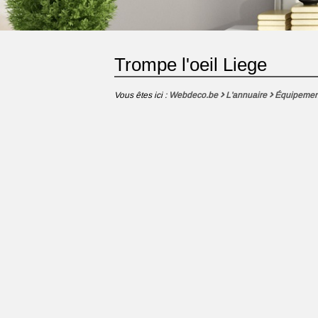
Trompe l'oeil Liege
Vous êtes ici :
Webdeco.be
L'annuaire
Équipemen