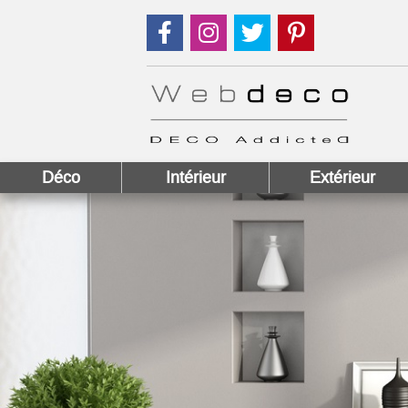
Suivez nous sur Facebook !
Suivez nous sur Instagram !
Suivez nous sur Twitter
Suivez nous sur
Déco
Intérieur
Extérieur