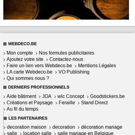
WEBDECO.BE
Mon compte
Nos formules publicitaires
Ajoutez votre site
Contactez-nous
Faire un lien vers Webdeco.be
Mentions Légales
LA carte Webdeco.be
VO Publishing
Qui sommes nous ?
DERNIERS PROFESSIONNELS
Aide bâtiment
JOA
wlc Concept
Goodstickers.be
Créations et Paysage
Feraille
Stand Direct
Au fil du temps
LES PARTENAIRES
decoration maison
decoration
décoration mariage
salle
location salle
salle mariage en Belgique