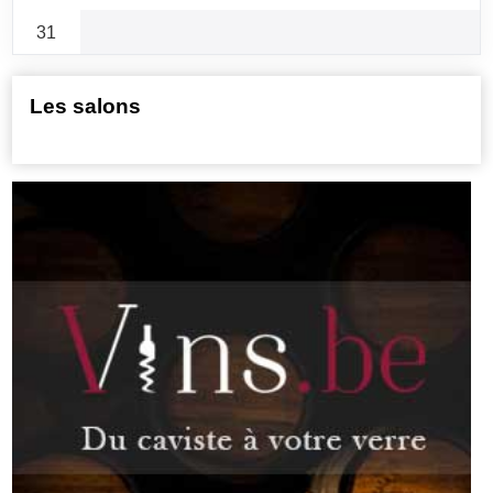
31
Les salons