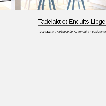
Tadelakt et Enduits Liege
Vous êtes ici :
Webdeco.be
L'annuaire
Équipemen