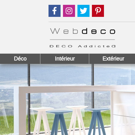
Suivez nous sur Facebook !
Suivez nous sur Instagram !
Suivez nous sur Twitter
Suivez nous sur
Déco
Intérieur
Extérieur