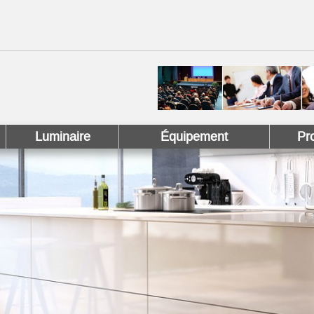
 !
 Pinterest !
Luminaire
Équipement
Pr