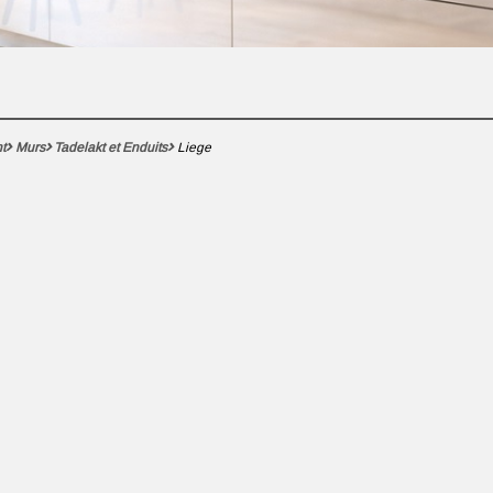
t
Murs
Tadelakt et Enduits
Liege