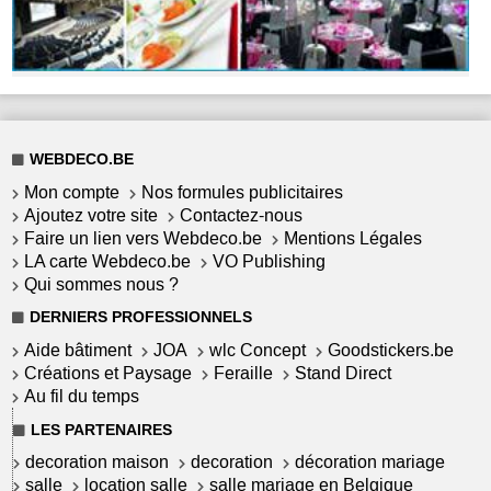
WEBDECO.BE
Mon compte
Nos formules publicitaires
Ajoutez votre site
Contactez-nous
Faire un lien vers Webdeco.be
Mentions Légales
LA carte Webdeco.be
VO Publishing
Qui sommes nous ?
DERNIERS PROFESSIONNELS
Aide bâtiment
JOA
wlc Concept
Goodstickers.be
Créations et Paysage
Feraille
Stand Direct
Au fil du temps
LES PARTENAIRES
decoration maison
decoration
décoration mariage
salle
location salle
salle mariage en Belgique