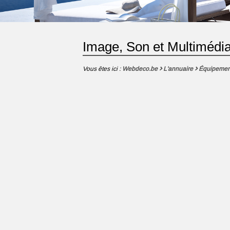
Image, Son et Multimédi
Vous êtes ici :
Webdeco.be
L'annuaire
Équipemen