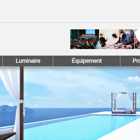
 !
 Pinterest !
Luminaire
Équipement
Pr