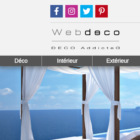
Suivez nous sur Facebook !
Suivez nous sur Instagram !
Suivez nous sur Twitter
Suivez nous sur
Déco
Intérieur
Extérieur