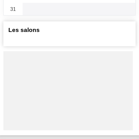
31
Les salons