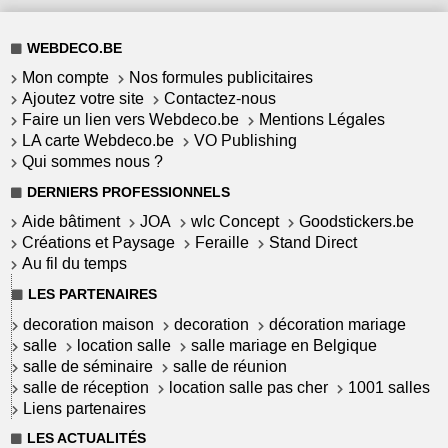
WEBDECO.BE
Mon compte
Nos formules publicitaires
Ajoutez votre site
Contactez-nous
Faire un lien vers Webdeco.be
Mentions Légales
LA carte Webdeco.be
VO Publishing
Qui sommes nous ?
DERNIERS PROFESSIONNELS
Aide bâtiment
JOA
wlc Concept
Goodstickers.be
Créations et Paysage
Feraille
Stand Direct
Au fil du temps
LES PARTENAIRES
decoration maison
decoration
décoration mariage
salle
location salle
salle mariage en Belgique
salle de séminaire
salle de réunion
salle de réception
location salle pas cher
1001 salles
Liens partenaires
LES ACTUALITÉS