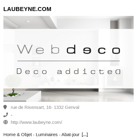
LAUBEYNE.COM
rue de Rixensart, 16- 1332 Genval
-
http://www.laubeyne.com/
Home & Objet - Luminaires - Abat-jour
[...]