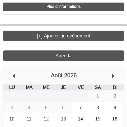
Plus d'informations
[+] Ajouter un évènement
Agenda
Août 2026
LU
MA
ME
JE
VE
SA
DI
1
2
3
4
5
6
7
8
9
10
11
12
13
14
15
16