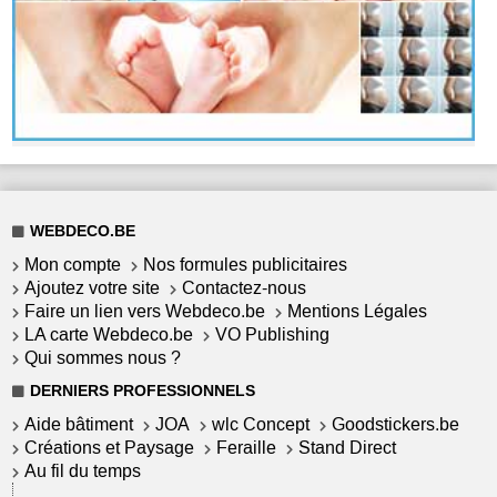
WEBDECO.BE
Mon compte
Nos formules publicitaires
Ajoutez votre site
Contactez-nous
Faire un lien vers Webdeco.be
Mentions Légales
LA carte Webdeco.be
VO Publishing
Qui sommes nous ?
DERNIERS PROFESSIONNELS
Aide bâtiment
JOA
wlc Concept
Goodstickers.be
Créations et Paysage
Feraille
Stand Direct
Au fil du temps