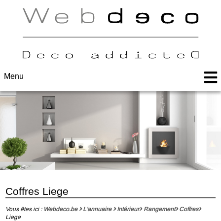
Menu
Coffres Liege
Vous êtes ici :
Webdeco.be
L'annuaire
Intérieur
Rangement
Coffres
Liege