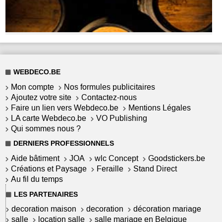
WEBDECO.BE
Mon compte
Nos formules publicitaires
Ajoutez votre site
Contactez-nous
Faire un lien vers Webdeco.be
Mentions Légales
LA carte Webdeco.be
VO Publishing
Qui sommes nous ?
DERNIERS PROFESSIONNELS
Aide bâtiment
JOA
wlc Concept
Goodstickers.be
Créations et Paysage
Feraille
Stand Direct
Au fil du temps
LES PARTENAIRES
decoration maison
decoration
décoration mariage
salle
location salle
salle mariage en Belgique