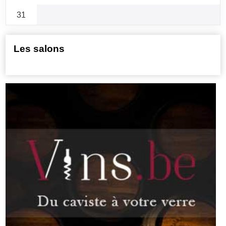
31
Les salons