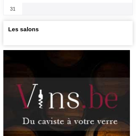
31
Les salons