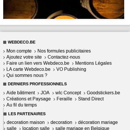
WEBDECO.BE
Mon compte
Nos formules publicitaires
Ajoutez votre site
Contactez-nous
Faire un lien vers Webdeco.be
Mentions Légales
LA carte Webdeco.be
VO Publishing
Qui sommes nous ?
DERNIERS PROFESSIONNELS
Aide bâtiment
JOA
wlc Concept
Goodstickers.be
Créations et Paysage
Feraille
Stand Direct
Au fil du temps
LES PARTENAIRES
decoration maison
decoration
décoration mariage
salle
location salle
salle mariage en Belgique