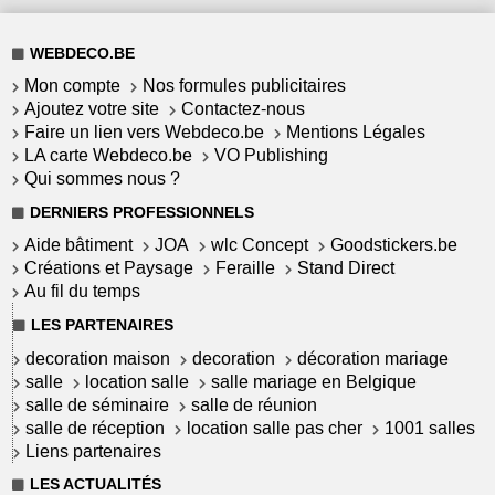
WEBDECO.BE
Mon compte
Nos formules publicitaires
Ajoutez votre site
Contactez-nous
Faire un lien vers Webdeco.be
Mentions Légales
LA carte Webdeco.be
VO Publishing
Qui sommes nous ?
DERNIERS PROFESSIONNELS
Aide bâtiment
JOA
wlc Concept
Goodstickers.be
Créations et Paysage
Feraille
Stand Direct
Au fil du temps
LES PARTENAIRES
decoration maison
decoration
décoration mariage
salle
location salle
salle mariage en Belgique
salle de séminaire
salle de réunion
salle de réception
location salle pas cher
1001 salles
Liens partenaires
LES ACTUALITÉS