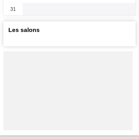
31
Les salons