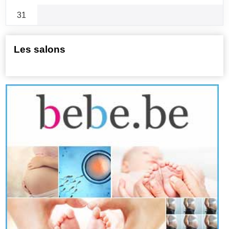
31
Les salons