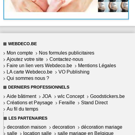
WEBDECO.BE
Mon compte
Nos formules publicitaires
Ajoutez votre site
Contactez-nous
Faire un lien vers Webdeco.be
Mentions Légales
LA carte Webdeco.be
VO Publishing
Qui sommes nous ?
DERNIERS PROFESSIONNELS
Aide bâtiment
JOA
wlc Concept
Goodstickers.be
Créations et Paysage
Feraille
Stand Direct
Au fil du temps
LES PARTENAIRES
decoration maison
decoration
décoration mariage
salle
location salle
salle mariage en Belgique