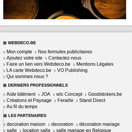
WEBDECO.BE
Mon compte
Nos formules publicitaires
Ajoutez votre site
Contactez-nous
Faire un lien vers Webdeco.be
Mentions Légales
LA carte Webdeco.be
VO Publishing
Qui sommes nous ?
DERNIERS PROFESSIONNELS
Aide bâtiment
JOA
wlc Concept
Goodstickers.be
Créations et Paysage
Feraille
Stand Direct
Au fil du temps
LES PARTENAIRES
decoration maison
decoration
décoration mariage
salle
location salle
salle mariage en Belgique