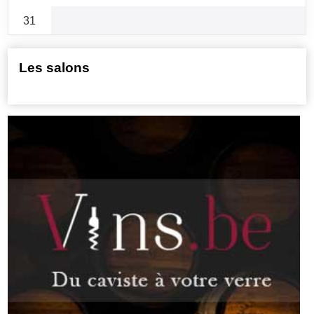
31
Les salons