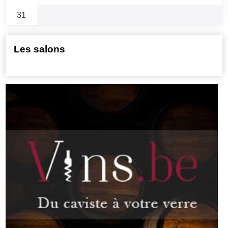
31
Les salons