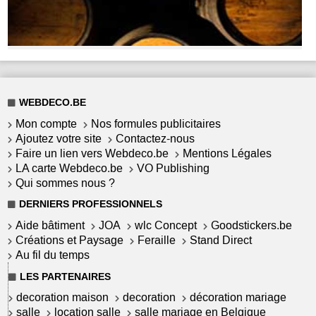
WEBDECO.BE
Mon compte
Nos formules publicitaires
Ajoutez votre site
Contactez-nous
Faire un lien vers Webdeco.be
Mentions Légales
LA carte Webdeco.be
VO Publishing
Qui sommes nous ?
DERNIERS PROFESSIONNELS
Aide bâtiment
JOA
wlc Concept
Goodstickers.be
Créations et Paysage
Feraille
Stand Direct
Au fil du temps
LES PARTENAIRES
decoration maison
decoration
décoration mariage
salle
location salle
salle mariage en Belgique