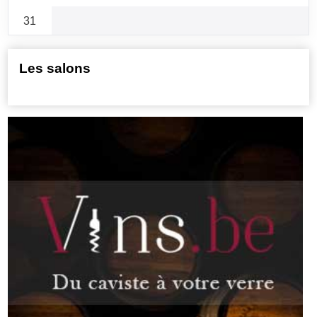
31
Les salons