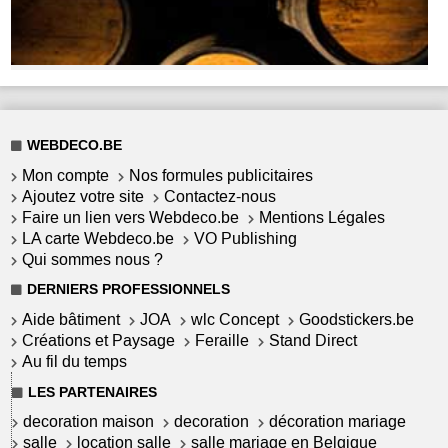
WEBDECO.BE
Mon compte
Nos formules publicitaires
Ajoutez votre site
Contactez-nous
Faire un lien vers Webdeco.be
Mentions Légales
LA carte Webdeco.be
VO Publishing
Qui sommes nous ?
DERNIERS PROFESSIONNELS
Aide bâtiment
JOA
wlc Concept
Goodstickers.be
Créations et Paysage
Feraille
Stand Direct
Au fil du temps
LES PARTENAIRES
decoration maison
decoration
décoration mariage
salle
location salle
salle mariage en Belgique