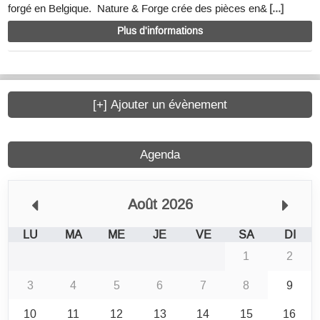
forgé en Belgique. Nature & Forge crée des pièces en&
[...]
Plus d'informations
[+] Ajouter un évènement
Agenda
Août 2026
LU
MA
ME
JE
VE
SA
DI
1
2
3
4
5
6
7
8
9
10
11
12
13
14
15
16