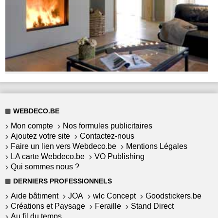
WEBDECO.BE
Mon compte
Nos formules publicitaires
Ajoutez votre site
Contactez-nous
Faire un lien vers Webdeco.be
Mentions Légales
LA carte Webdeco.be
VO Publishing
Qui sommes nous ?
DERNIERS PROFESSIONNELS
Aide bâtiment
JOA
wlc Concept
Goodstickers.be
Créations et Paysage
Feraille
Stand Direct
Au fil du temps