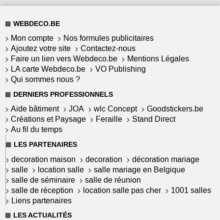
WEBDECO.BE
Mon compte
Nos formules publicitaires
Ajoutez votre site
Contactez-nous
Faire un lien vers Webdeco.be
Mentions Légales
LA carte Webdeco.be
VO Publishing
Qui sommes nous ?
DERNIERS PROFESSIONNELS
Aide bâtiment
JOA
wlc Concept
Goodstickers.be
Créations et Paysage
Feraille
Stand Direct
Au fil du temps
LES PARTENAIRES
decoration maison
decoration
décoration mariage
salle
location salle
salle mariage en Belgique
salle de séminaire
salle de réunion
salle de réception
location salle pas cher
1001 salles
Liens partenaires
LES ACTUALITÉS