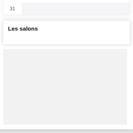
31
Les salons