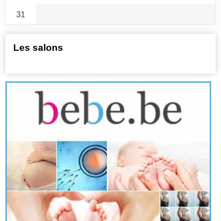
31
Les salons