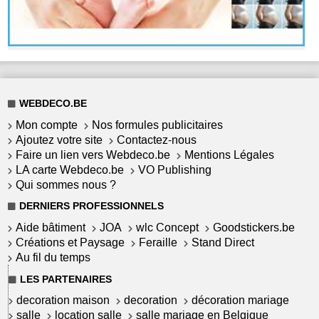
WEBDECO.BE
Mon compte
Nos formules publicitaires
Ajoutez votre site
Contactez-nous
Faire un lien vers Webdeco.be
Mentions Légales
LA carte Webdeco.be
VO Publishing
Qui sommes nous ?
DERNIERS PROFESSIONNELS
Aide bâtiment
JOA
wlc Concept
Goodstickers.be
Créations et Paysage
Feraille
Stand Direct
Au fil du temps
LES PARTENAIRES
decoration maison
decoration
décoration mariage
salle
location salle
salle mariage en Belgique