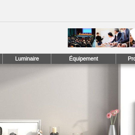
 !
 Pinterest !
Luminaire
Équipement
Pr