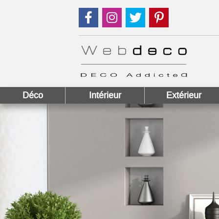
Suivez nous sur Facebook !
Suivez nous sur Instagram !
Suivez nous sur Twitter
Suivez nous sur
Déco
Intérieur
Extérieur