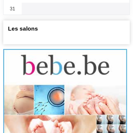
31
Les salons