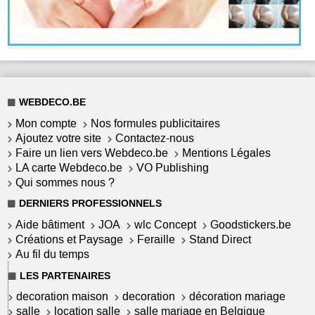
WEBDECO.BE
Mon compte
Nos formules publicitaires
Ajoutez votre site
Contactez-nous
Faire un lien vers Webdeco.be
Mentions Légales
LA carte Webdeco.be
VO Publishing
Qui sommes nous ?
DERNIERS PROFESSIONNELS
Aide bâtiment
JOA
wlc Concept
Goodstickers.be
Créations et Paysage
Feraille
Stand Direct
Au fil du temps
LES PARTENAIRES
decoration maison
decoration
décoration mariage
salle
location salle
salle mariage en Belgique