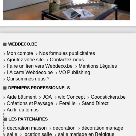
WEBDECO.BE
Mon compte
Nos formules publicitaires
Ajoutez votre site
Contactez-nous
Faire un lien vers Webdeco.be
Mentions Légales
LA carte Webdeco.be
VO Publishing
Qui sommes nous ?
DERNIERS PROFESSIONNELS
Aide bâtiment
JOA
wlc Concept
Goodstickers.be
Créations et Paysage
Feraille
Stand Direct
Au fil du temps
LES PARTENAIRES
decoration maison
decoration
décoration mariage
salle
location salle
salle mariage en Belgique