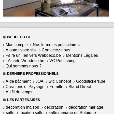
WEBDECO.BE
Mon compte
Nos formules publicitaires
Ajoutez votre site
Contactez-nous
Faire un lien vers Webdeco.be
Mentions Légales
LA carte Webdeco.be
VO Publishing
Qui sommes nous ?
DERNIERS PROFESSIONNELS
Aide bâtiment
JOA
wlc Concept
Goodstickers.be
Créations et Paysage
Feraille
Stand Direct
Au fil du temps
LES PARTENAIRES
decoration maison
decoration
décoration mariage
salle
location salle
salle mariage en Belgique