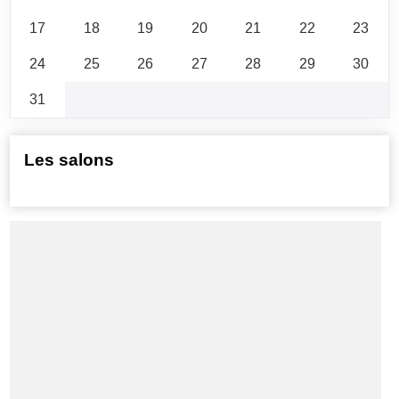
17
18
19
20
21
22
23
24
25
26
27
28
29
30
31
Les salons