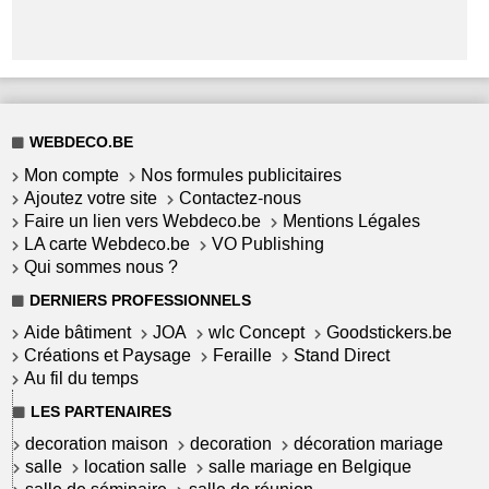
WEBDECO.BE
Mon compte
Nos formules publicitaires
Ajoutez votre site
Contactez-nous
Faire un lien vers Webdeco.be
Mentions Légales
LA carte Webdeco.be
VO Publishing
Qui sommes nous ?
DERNIERS PROFESSIONNELS
Aide bâtiment
JOA
wlc Concept
Goodstickers.be
Créations et Paysage
Feraille
Stand Direct
Au fil du temps
LES PARTENAIRES
decoration maison
decoration
décoration mariage
salle
location salle
salle mariage en Belgique