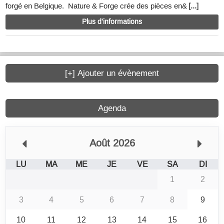
forgé en Belgique. Nature & Forge crée des pièces en&
[...]
Plus d'informations
[+] Ajouter un évènement
Agenda
Août 2026
LU
MA
ME
JE
VE
SA
DI
1
2
3
4
5
6
7
8
9
10
11
12
13
14
15
16