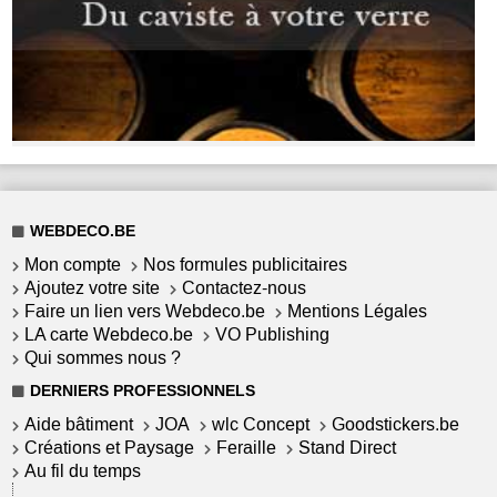
WEBDECO.BE
Mon compte
Nos formules publicitaires
Ajoutez votre site
Contactez-nous
Faire un lien vers Webdeco.be
Mentions Légales
LA carte Webdeco.be
VO Publishing
Qui sommes nous ?
DERNIERS PROFESSIONNELS
Aide bâtiment
JOA
wlc Concept
Goodstickers.be
Créations et Paysage
Feraille
Stand Direct
Au fil du temps