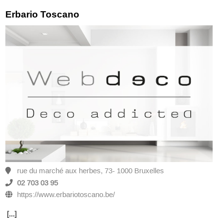
Erbario Toscano
rue du marché aux herbes, 73- 1000 Bruxelles
02 703 03 95
https://www.erbariotoscano.be/
[...]