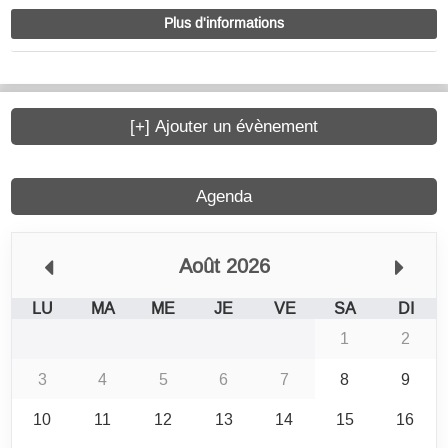
Plus d'informations
[+] Ajouter un évènement
Agenda
Août 2026
LU
MA
ME
JE
VE
SA
DI
1
2
3
4
5
6
7
8
9
10
11
12
13
14
15
16