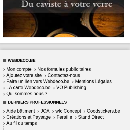
WEBDECO.BE
Mon compte
Nos formules publicitaires
Ajoutez votre site
Contactez-nous
Faire un lien vers Webdeco.be
Mentions Légales
LA carte Webdeco.be
VO Publishing
Qui sommes nous ?
DERNIERS PROFESSIONNELS
Aide bâtiment
JOA
wlc Concept
Goodstickers.be
Créations et Paysage
Feraille
Stand Direct
Au fil du temps