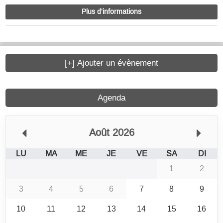
Plus d'informations
[+] Ajouter un évènement
Agenda
Août 2026
LU
MA
ME
JE
VE
SA
DI
1
2
3
4
5
6
7
8
9
10
11
12
13
14
15
16