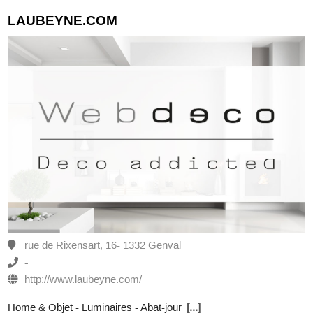
LAUBEYNE.COM
rue de Rixensart, 16- 1332 Genval
-
http://www.laubeyne.com/
Home & Objet - Luminaires - Abat-jour
[...]