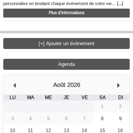
personnalise en brodant chaque évènement de votre vie…
[...]
Plus d'informations
[+] Ajouter un évènement
Agenda
Août 2026
LU
MA
ME
JE
VE
SA
DI
1
2
3
4
5
6
7
8
9
10
11
12
13
14
15
16