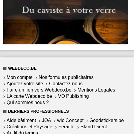
WEBDECO.BE
Mon compte
Nos formules publicitaires
Ajoutez votre site
Contactez-nous
Faire un lien vers Webdeco.be
Mentions Légales
LA carte Webdeco.be
VO Publishing
Qui sommes nous ?
DERNIERS PROFESSIONNELS
Aide bâtiment
JOA
wlc Concept
Goodstickers.be
Créations et Paysage
Feraille
Stand Direct
Au fil du temps