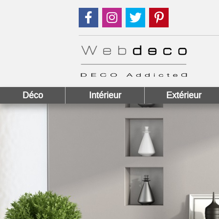
Suivez nous sur Facebook !
Suivez nous sur Instagram !
Suivez nous sur Twitter
Suivez nous sur
Déco
Intérieur
Extérieur