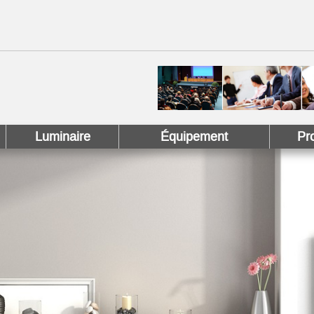
 !
 Pinterest !
Luminaire
Équipement
Pr