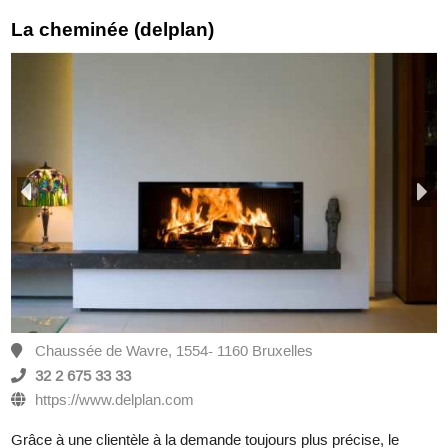
La cheminée (delplan)
Chaussée de Wavre, 1554- 1160 Bruxelles
32 2 675 33 33
https://www.delplan.com
Grâce à une clientèle à la demande toujours plus précise, le