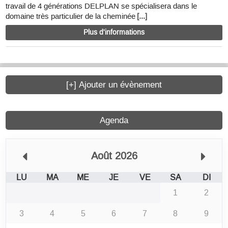
travail de 4 générations DELPLAN se spécialisera dans le
domaine très particulier de la cheminée
[...]
Plus d'informations
[+] Ajouter un évènement
Agenda
Août 2026
LU
MA
ME
JE
VE
SA
DI
1
2
3
4
5
6
7
8
9